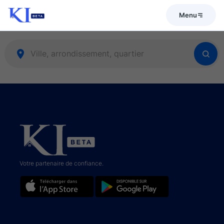
Menu
Votre partenaire de confiance.