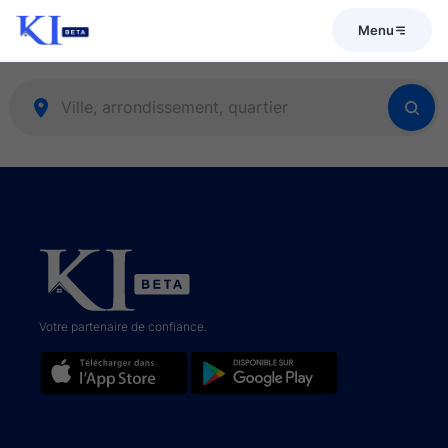
Menu
Votre partenaire de confiance.