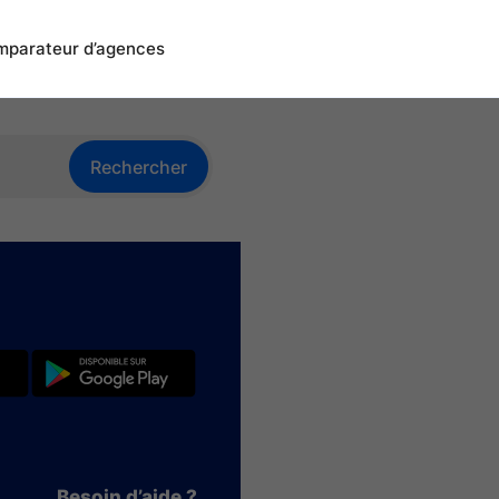
parateur d’agences
Rechercher
Besoin d’aide ?