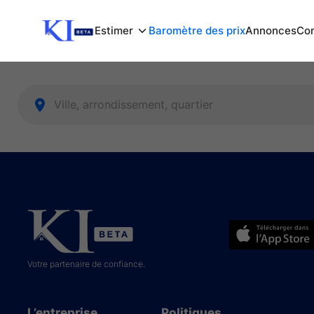
Estimer
Baromètre des prix
Annonces
Com
Votre partenaire de confiance.
L’entreprise
Politiques