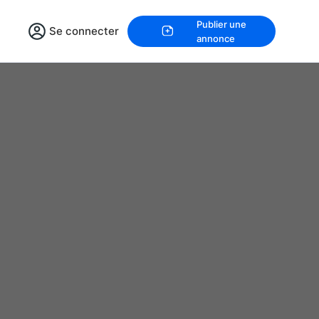
Publier une
Se connecter
annonce