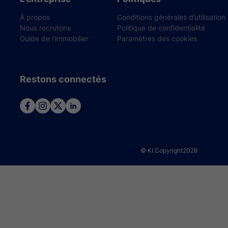
À propos
Conditions générales d’utilisation
Nous recrutons
Politique de confidentialité
Guide de l’immobilier
Paramètres des cookies
Restons connectés
© KI.Copyright
2026