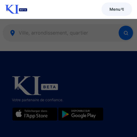
Menu
Votre partenaire de confiance.