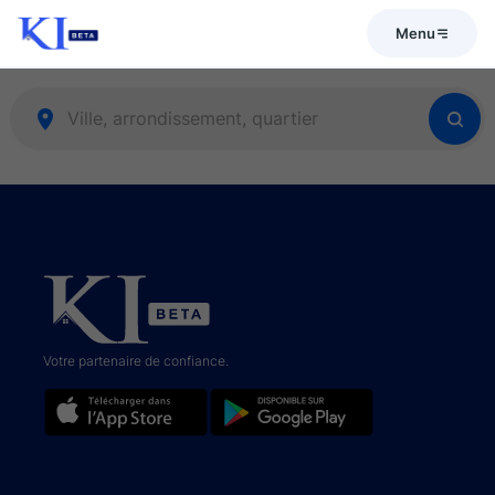
Menu
Votre partenaire de confiance.