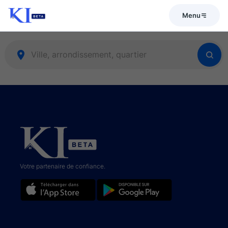
Menu
Votre partenaire de confiance.