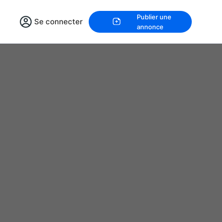
Publier une
Se connecter
annonce