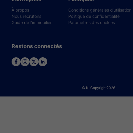
À propos
Conditions générales d’utilisation
Nous recrutons
Politique de confidentialité
Guide de l’immobilier
Paramètres des cookies
Restons connectés
© KI.Copyright
2026