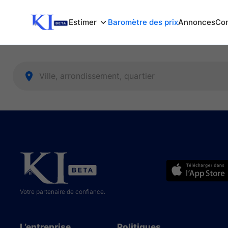
Estimer
Baromètre des prix
Annonces
Com
Votre partenaire de confiance.
L’entreprise
Politiques