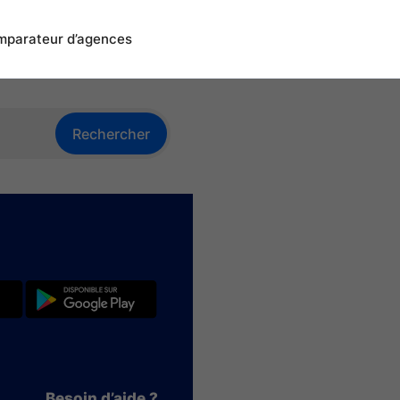
parateur d’agences
Rechercher
Besoin d’aide ?