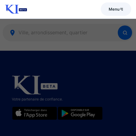
Menu
Votre partenaire de confiance.