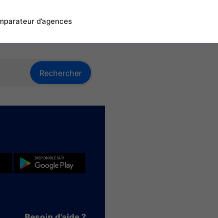
parateur d’agences
Rechercher
Besoin d’aide ?