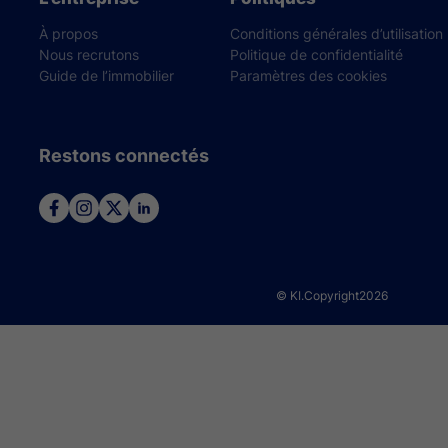
À propos
Conditions générales d’utilisation
Nous recrutons
Politique de confidentialité
Guide de l’immobilier
Paramètres des cookies
Restons connectés
© KI.Copyright
2026