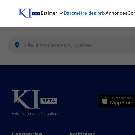
Estimer
Baromètre des prix
Annonces
Com
Votre partenaire de confiance.
L’entreprise
Politiques