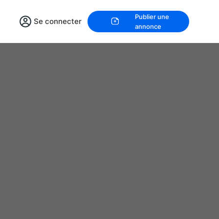
Publier une
Se connecter
annonce