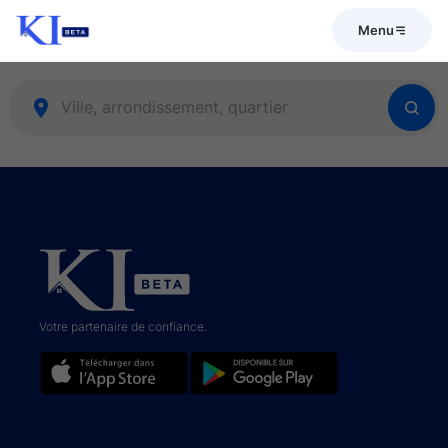
Menu
Votre partenaire de confiance.