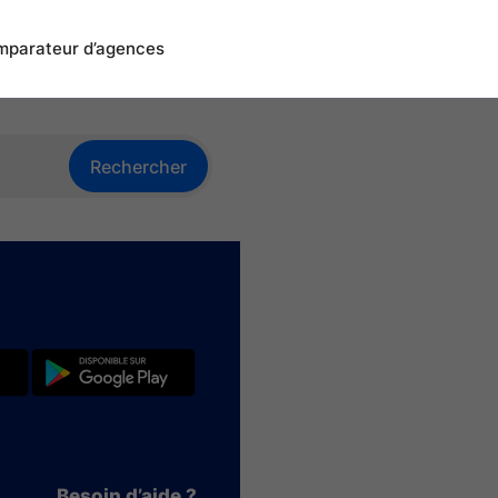
parateur d’agences
Rechercher
Besoin d’aide ?