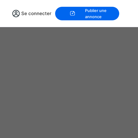
Publier une
Se connecter
annonce