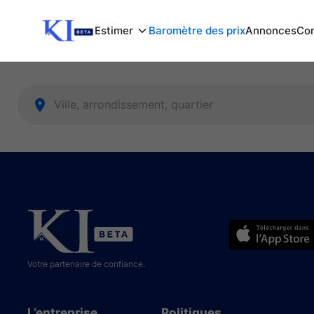
Estimer
Baromètre des prix
Annonces
Com
Votre partenaire de confiance.
L’entreprise
Politiques