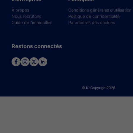
À propos
Conditions générales d’utilisation
Nous recrutons
Politique de confidentialité
Guide de l’immobilier
Paramètres des cookies
Restons connectés
© KI.Copyright
2026