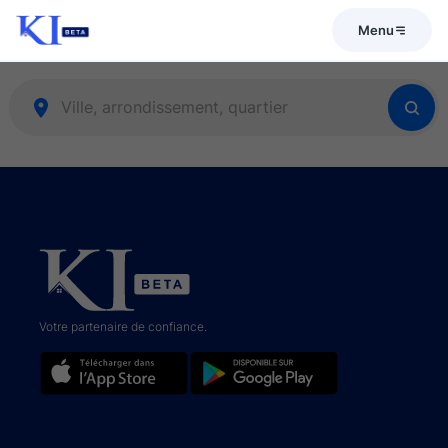
Menu
Votre partenaire de confiance.