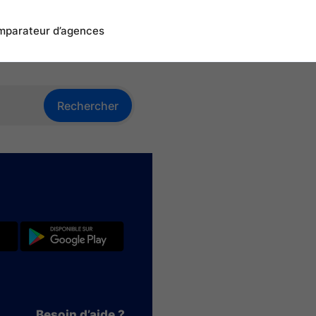
parateur d’agences
Rechercher
Besoin d’aide ?