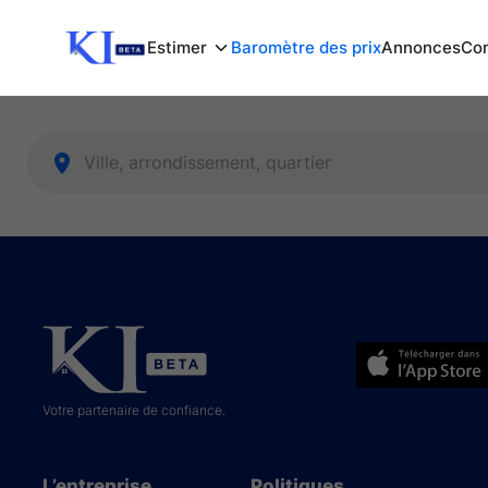
Estimer
Baromètre des prix
Annonces
Com
Votre partenaire de confiance.
L’entreprise
Politiques