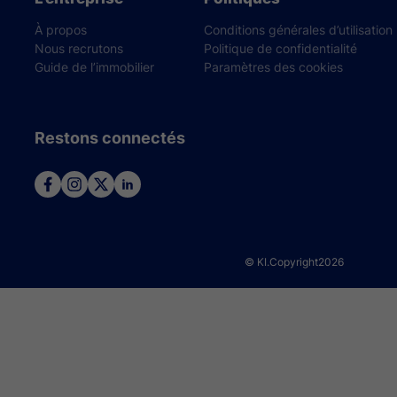
À propos
Conditions générales d’utilisation
Nous recrutons
Politique de confidentialité
Guide de l’immobilier
Paramètres des cookies
Restons connectés
© KI.Copyright
2026