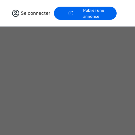
Publier une
Se connecter
annonce