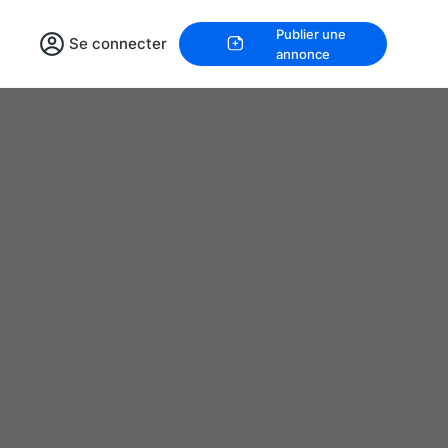
Publier une
Se connecter
annonce