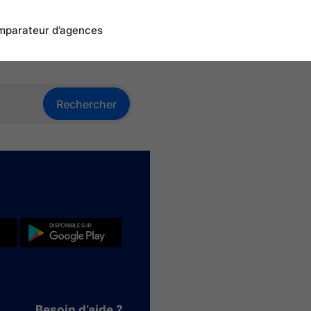
parateur d’agences
Rechercher
Besoin d’aide ?