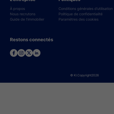
À propos
Conditions générales d’utilisation
Nous recrutons
Politique de confidentialité
Guide de l’immobilier
Paramètres des cookies
Restons connectés
© KI.Copyright
2026