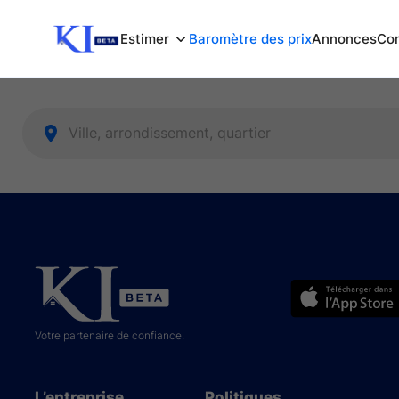
Estimer
Baromètre des prix
Annonces
Com
Votre partenaire de confiance.
L’entreprise
Politiques