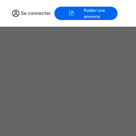
Publier une
Se connecter
annonce