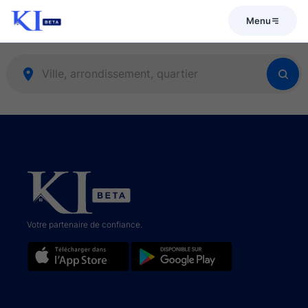
Menu
Votre partenaire de confiance.