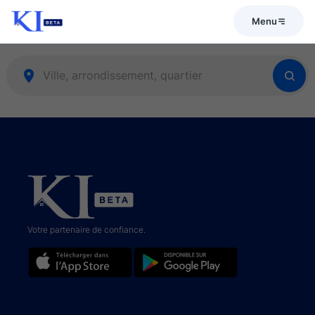
Menu
Votre partenaire de confiance.