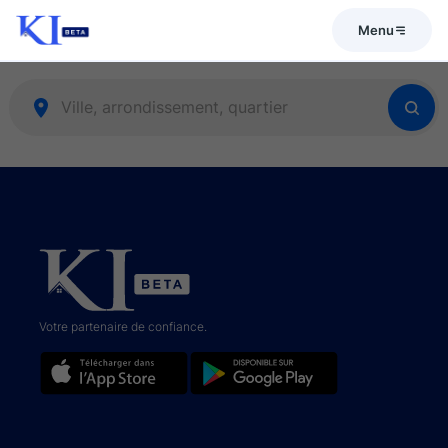
Menu
Votre partenaire de confiance.