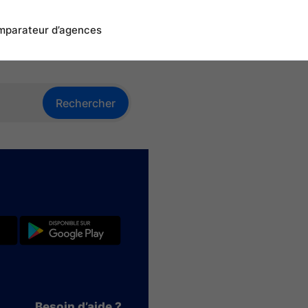
parateur d’agences
Rechercher
Besoin d’aide ?