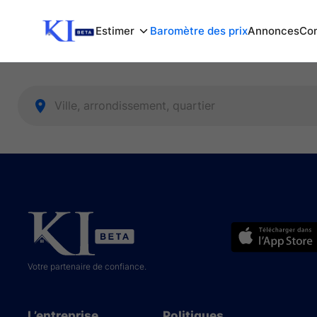
Estimer
Baromètre des prix
Annonces
Com
Votre partenaire de confiance.
L’entreprise
Politiques