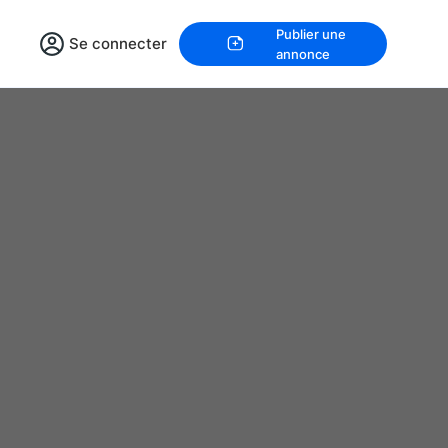
Publier une
Se connecter
annonce