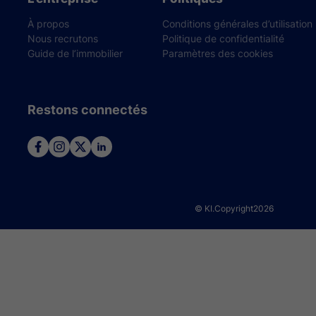
À propos
Conditions générales d’utilisation
Nous recrutons
Politique de confidentialité
Guide de l’immobilier
Paramètres des cookies
Restons connectés
© KI.Copyright
2026