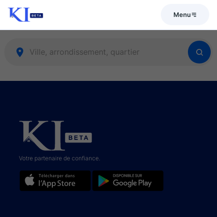
Menu
Votre partenaire de confiance.