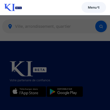
Menu
Votre partenaire de confiance.