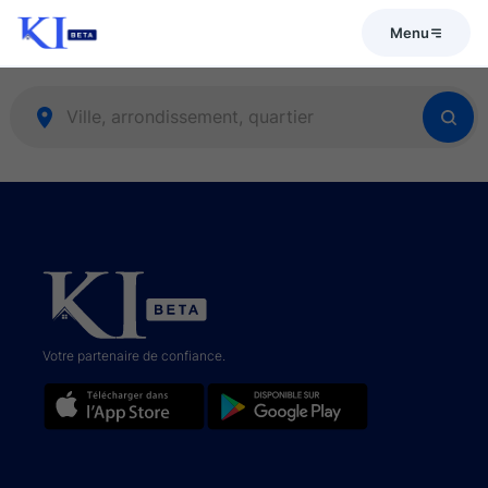
Menu
Votre partenaire de confiance.