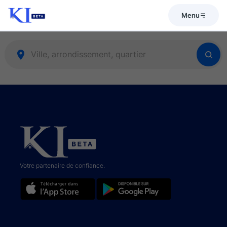
Menu
Votre partenaire de confiance.