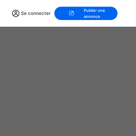
Publier une
Se connecter
annonce