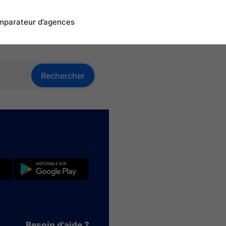
parateur d’agences
Rechercher
Besoin d’aide ?