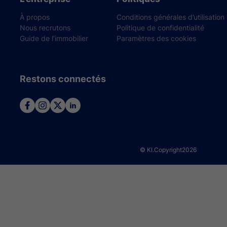
À propos
Conditions générales d’utilisation
Nous recrutons
Politique de confidentialité
Guide de l’immobilier
Paramètres des cookies
Restons connectés
© KI.Copyright
2026