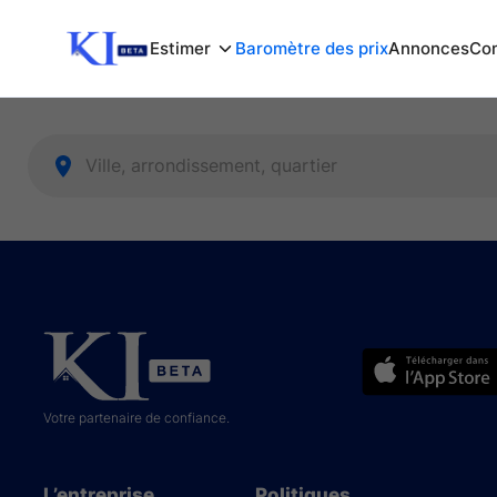
Estimer
Baromètre des prix
Annonces
Com
Votre partenaire de confiance.
L’entreprise
Politiques