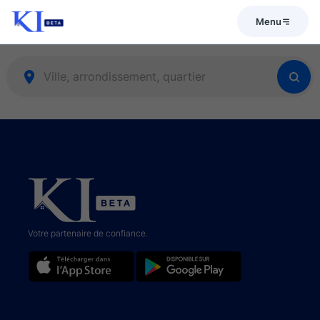
Menu
Votre partenaire de confiance.