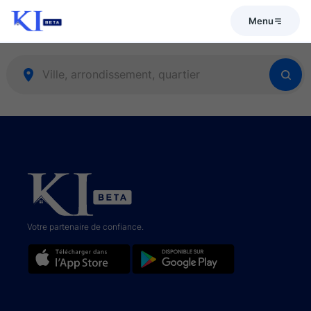
Menu
Votre partenaire de confiance.