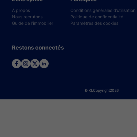
À propos
Conditions générales d’utilisation
Nous recrutons
Politique de confidentialité
Guide de l’immobilier
Paramètres des cookies
Restons connectés
© KI.Copyright
2026