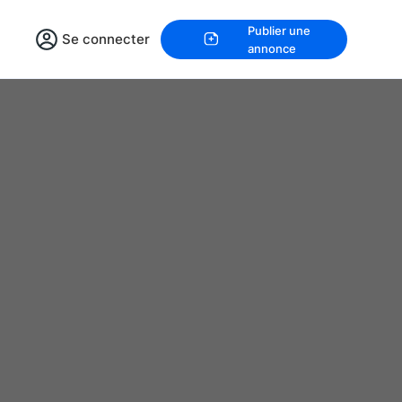
Publier une
Se connecter
annonce