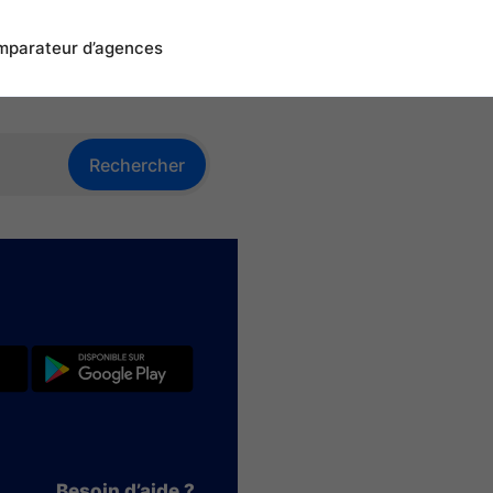
parateur d’agences
Rechercher
Besoin d’aide ?