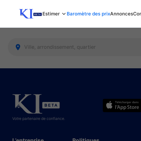
Estimer
Baromètre des prix
Annonces
Com
Votre partenaire de confiance.
L’entreprise
Politiques