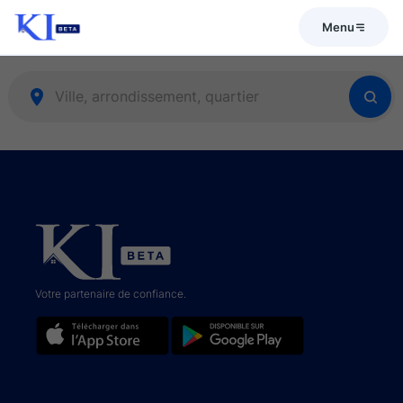
Menu
Votre partenaire de confiance.