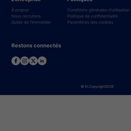
À propos
Conditions générales d’utilisation
Nous recrutons
Politique de confidentialité
Guide de l’immobilier
Paramètres des cookies
Restons connectés
© KI.Copyright
2026