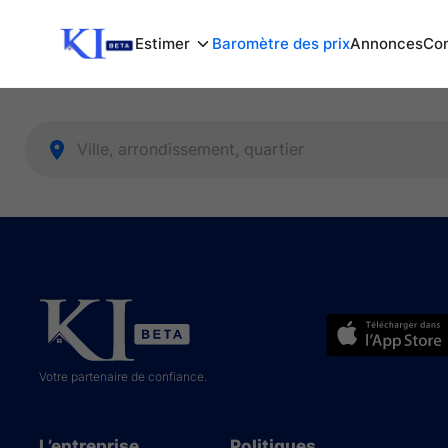
Estimer
Baromètre des prix
Annonces
Com
Votre partenaire de confiance.
L’entreprise
Politiques