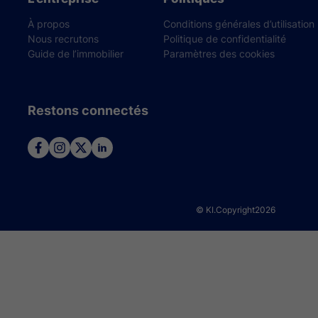
À propos
Conditions générales d’utilisation
Nous recrutons
Politique de confidentialité
Guide de l’immobilier
Paramètres des cookies
Restons connectés
© KI.Copyright
2026