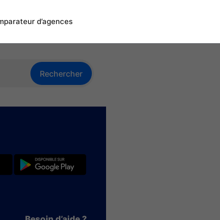
parateur d’agences
Rechercher
Besoin d’aide ?