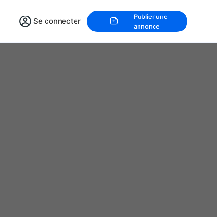
Publier une
Se connecter
annonce