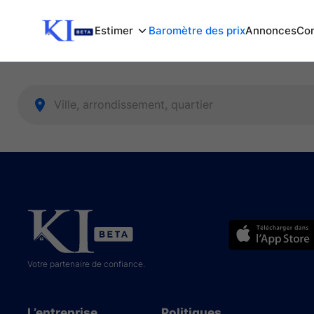
Estimer
Baromètre des prix
Annonces
Com
Votre partenaire de confiance.
L’entreprise
Politiques