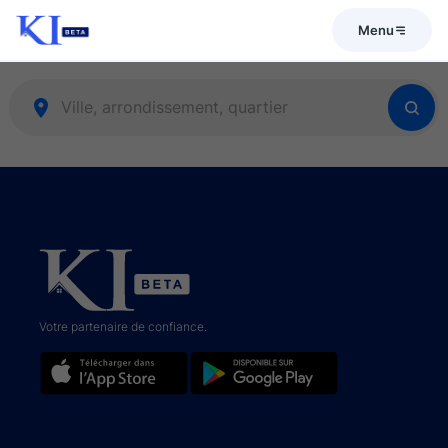
Menu
Votre partenaire de confiance.