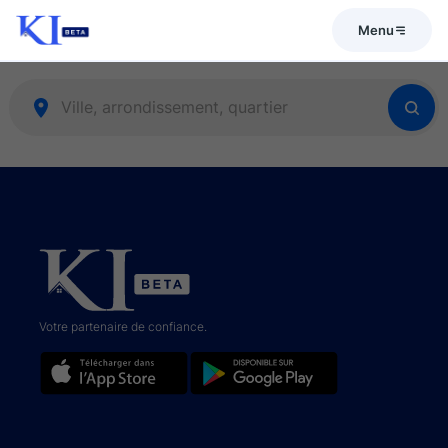
Menu
Votre partenaire de confiance.