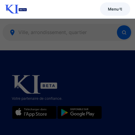
Menu
Votre partenaire de confiance.