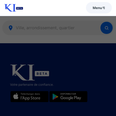
Menu
Votre partenaire de confiance.