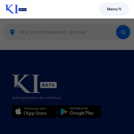
Menu
Votre partenaire de confiance.