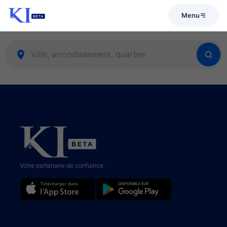
Menu
Votre partenaire de confiance.