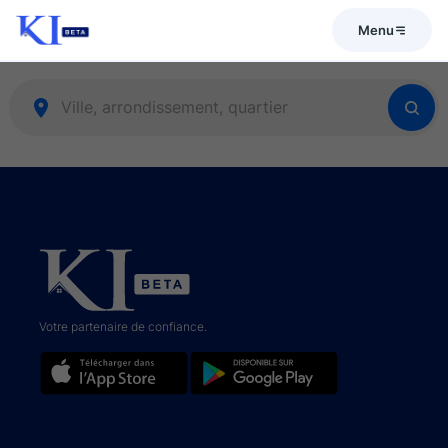
Menu
Votre partenaire de confiance.