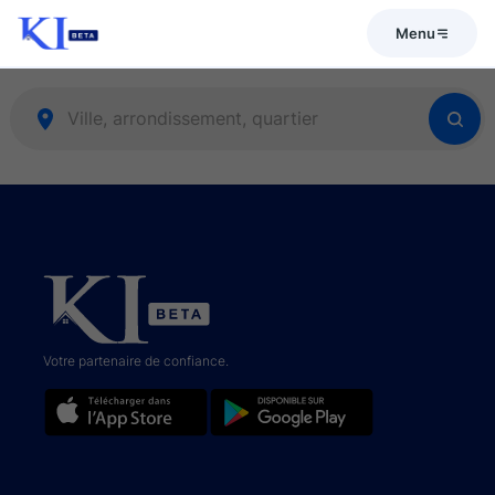
Menu
Votre partenaire de confiance.