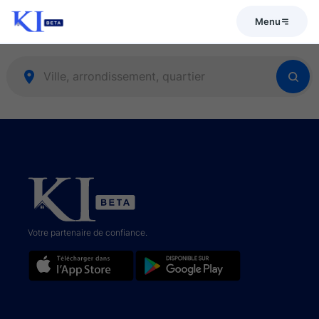
Menu
Votre partenaire de confiance.