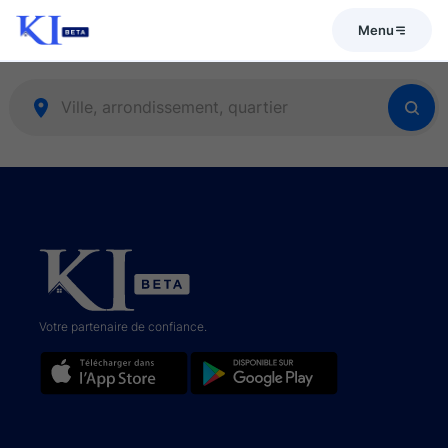
Menu
Votre partenaire de confiance.