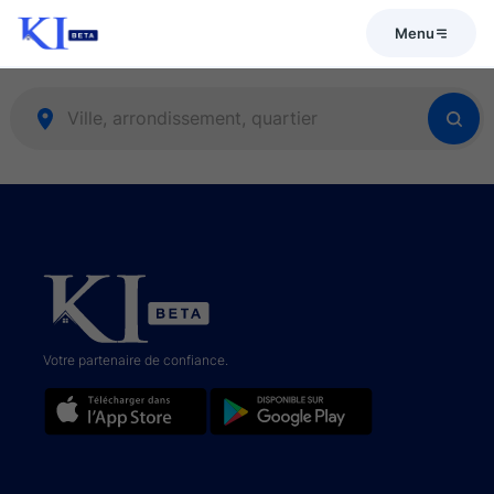
Menu
Votre partenaire de confiance.