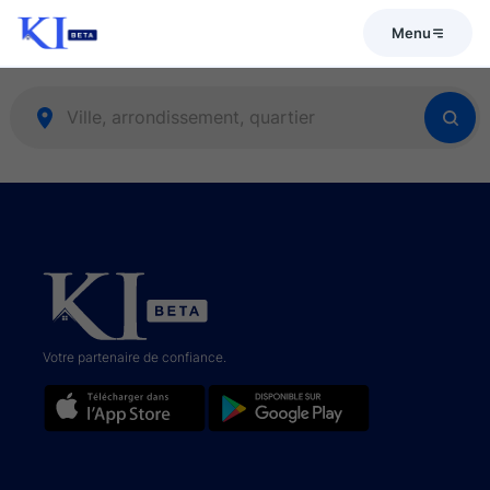
Menu
Votre partenaire de confiance.