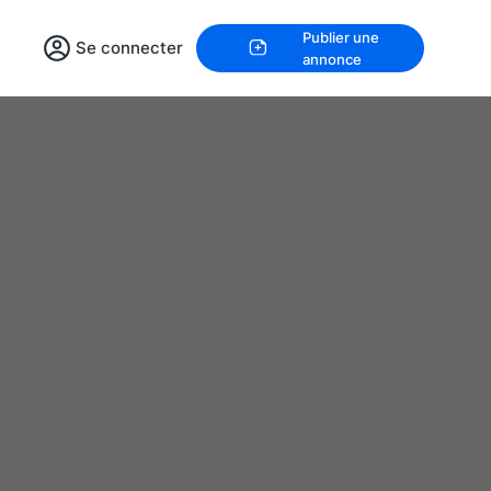
Publier une
Se connecter
annonce