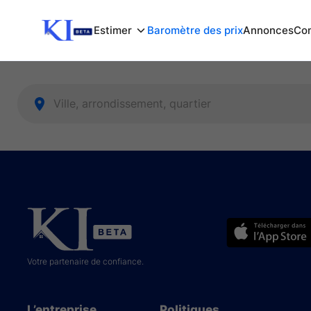
Estimer
Baromètre des prix
Annonces
Com
Votre partenaire de confiance.
L’entreprise
Politiques