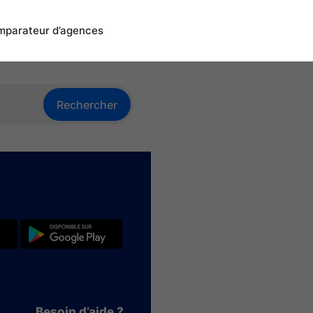
parateur d’agences
Rechercher
Besoin d’aide ?