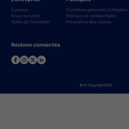
À propos
Conditions générales d’utilisation
Nous recrutons
Politique de confidentialité
Guide de l’immobilier
Paramètres des cookies
Restons connectés
© KI.Copyright
2026