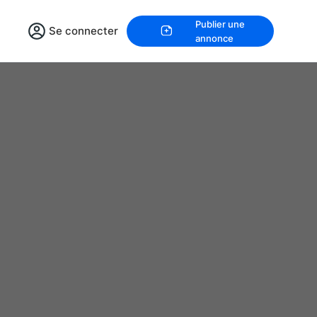
Publier une
Se connecter
annonce