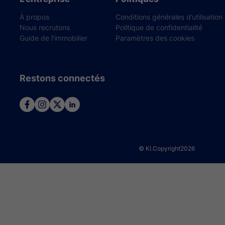
À propos
Conditions générales d’utilisation
Nous recrutons
Politique de confidentialité
Guide de l’immobilier
Paramètres des cookies
Restons connectés
© KI.Copyright
2026