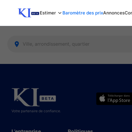
Estimer
Baromètre des prix
Annonces
Com
Votre partenaire de confiance.
L’entreprise
Politiques