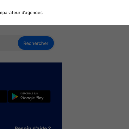
parateur d’agences
Rechercher
Besoin d’aide ?