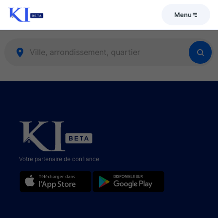
Menu
Votre partenaire de confiance.