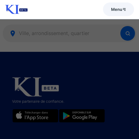
Menu
Votre partenaire de confiance.