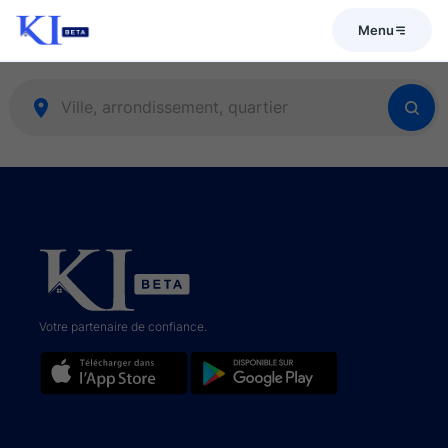
Menu
Votre partenaire de confiance.