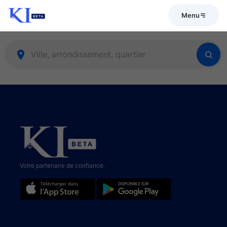
Menu
Votre partenaire de confiance.