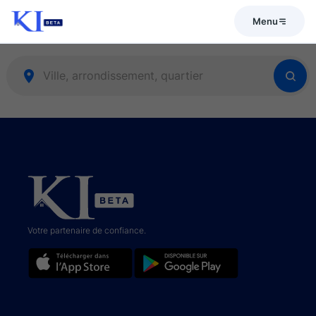
Menu
Votre partenaire de confiance.