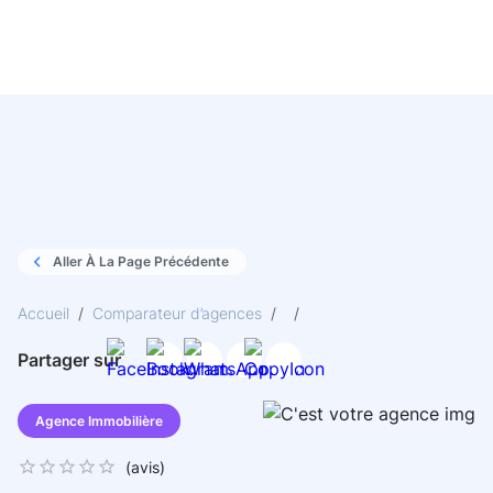
Aller À La Page Précédente
Accueil
/
Comparateur d’agences
/
/
Partager sur
Agence Immobilière
(
avis)