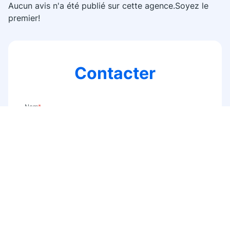
Aucun avis n'a été publié sur cette agence.Soyez le
premier!
Contacter
Nom
*
E-mail
*
Téléphone
*