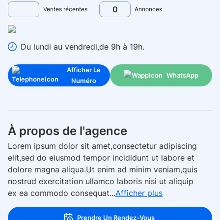
0
Ventes récentes
Annonces
Du lundi au vendredi,de 9h à 19h.
Afficher Le
WhatsApp
Numéro
À propos de l'agence
Lorem ipsum dolor sit amet,consectetur adipiscing
elit,sed do eiusmod tempor incididunt ut labore et
dolore magna aliqua.Ut enim ad minim veniam,quis
nostrud exercitation ullamco laboris nisi ut aliquip
ex ea commodo consequat...
Afficher plus
Prendre Un Rendez-Vous